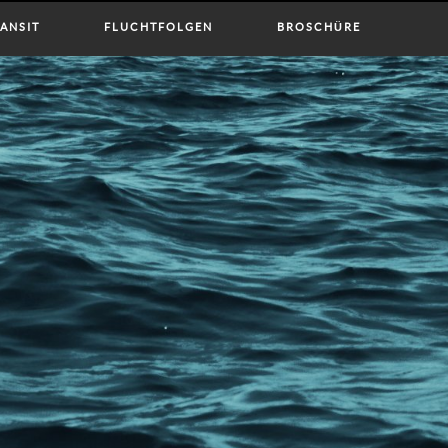
ANSIT
FLUCHTFOLGEN
BROSCHÜRE